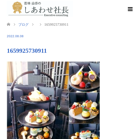
ブログ
1659925730911
2022.08.08
1659925730911