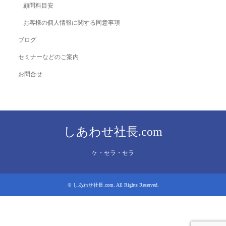
顧問料目安
お客様の個人情報に関する同意事項
ブログ
セミナーなどのご案内
お問合せ
しあわせ社長.com
ケ・セラ・セラ
©
しあわせ社長.com
. All Rights Reserved.