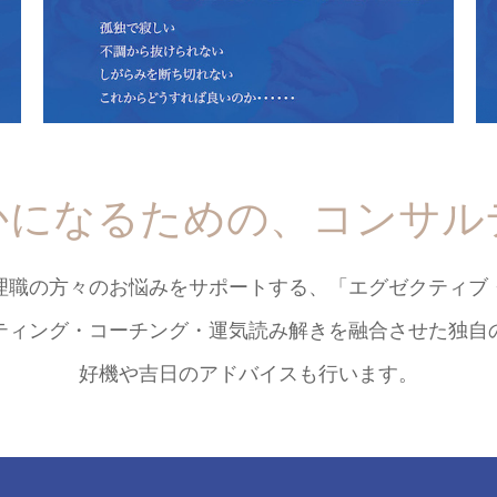
、天中殺での変化
しかった
かになるための、コンサル
理職の方々のお悩みをサポートする、「エグゼクティブ
ティング・コーチング・運気読み解きを融合させた独自
好機や吉日のアドバイスも行います。