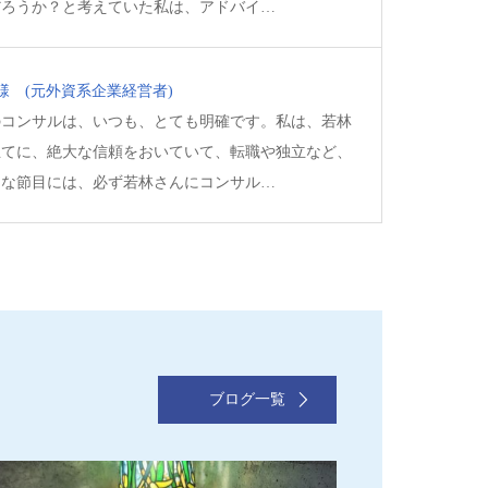
だろうか？と考えていた私は、アドバイ…
 様
(元外資系企業経営者)
のコンサルは、いつも、とても明確です。私は、若林
立てに、絶大な信頼をおいていて、転職や独立など、
きな節目には、必ず若林さんにコンサル…
ブログ一覧