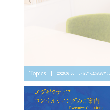

こ
Topics
2026.03.18
条件を集め続けてき
2026.03.12
PCC資格 ２回目の
2026.02.04
天中殺が切り替わり