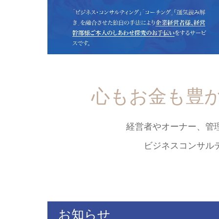
2026.07.07
一人で頑張る経営者
2026.05.08
お父さんに認めて欲
心もお金も豊
経営者やオーナー、管
ビジネスコンサル
お知らせ