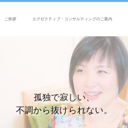
ご挨拶
エグゼクティブ・コンサルティングのご案内
孤独で寂しい、
不調から抜けられない。