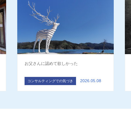
お父さんに認めて欲しかった
2026.05.08
コンサルティングでの気づき