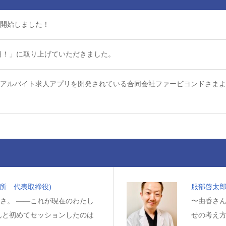
募集開始しました！
目！」に取り上げていただきました。
アルバイト求人アプリを開発されている合同会社ファービヨンドさまよ
作所 代表取締役)
服部啓太郎
さ。 ——これが現在のわたし
〜由香さん
んと初めてセッションしたのは
せの考え