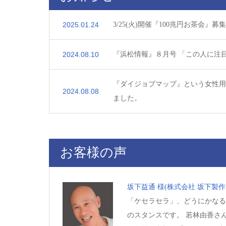
2025.01.24
3/25(火)開催『100兆円お茶会』
2024.08.10
『浜松情報』８月号 「この人に注
『ダイジョブマップ』という女性用
2024.08.08
ました。
お客様の声
坂下益通 様
(株式会社 坂下製
「ケセラセラ」、どうにかなる
のスタンスです。 若林由香さ