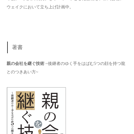
ウェイクにおいて立ち上げ計画中。
著書
親の会社を継ぐ技術
~
後継
者のゆく
手
をはばむ5つの顔を持つ龍
とのつきあい方~