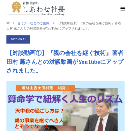
セミナーなどのご案内
【対談動画①】『親の会社を継ぐ技術』著者
田村 薫さんとの対談動画がYouTubeにアップされました。
2020.09.11
【対談動画①】『親の会社を継ぐ技術』著者
田村 薫さんとの対談動画がYouTubeにアップ
されました。