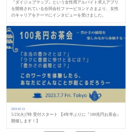
『ダイジョブマップ』という女性用アルバイト求人アプリ
を開発されている合同会社ファービヨンドさまより、女性
のキャリアをテーマにインタビューを受けました。
2023.05.13
5/23(火)7時 受付スタート 【4年半ぶりに『100兆円お茶会』
開催します！】