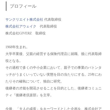
プロフィール
サンクリエイト株式会社
代表取締役
株式会社アウェイク
代表取締役
株式会社GIVERZ 取締役
1968年生まれ。
大学卒業後、父親の経営する保険代理店に就職、後に代表取締
役となる。
その過程で多くの中小企業において、親子での事業のバトンタ
ッチがうまくいっていない実態を目の当たりにする。25年にわ
たりその確執について、独自に研究。
後継者の才能を開花させることを目的とした、後継者コミュニ
ティ『後継者倶楽部』を主宰。
今後、「大人の成長」をキーワードとした企画を、株式会社ア