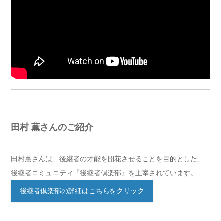
田村 薫さんのご紹介
田村薫さんは、後継者の才能を開花させることを目的とした、
後継者コミュニティ『後継者倶楽部』を主宰されています。
後継者倶楽部の詳細はこちらをクリック