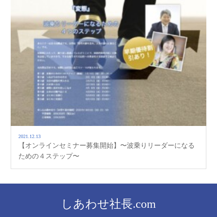
2021.12.13
【オンラインセミナー募集開始】〜波乗りリーダーになる
ための４ステップ〜
しあわせ社長.com