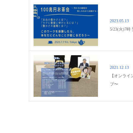
2023.05.13
5/23(火
2021.12.13
【オンライ
プ〜