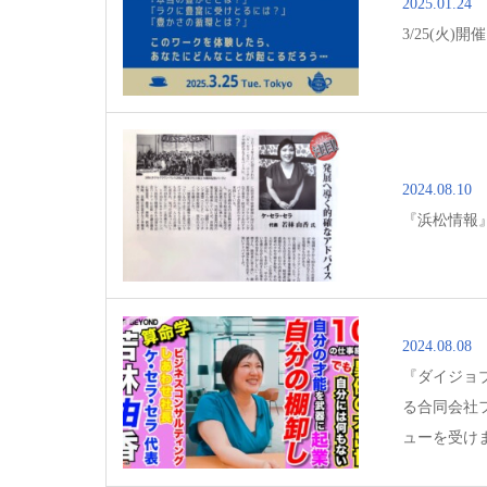
2025.01.24
3/25(火
2024.08.10
『浜松情報
2024.08.08
『ダイジョ
る合同会社
ューを受け