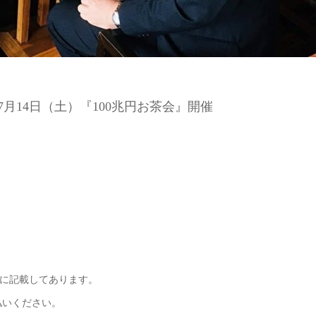
7月14日（土）『100兆円お茶会』開催
に記載してあります。
払いください。