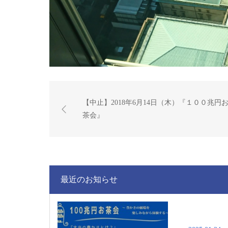
【中止】2018年6月14日（木）『１００兆円
茶会』
最近のお知らせ