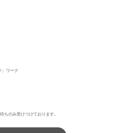
ジ」ワーク
待ちのみ受けつけております。