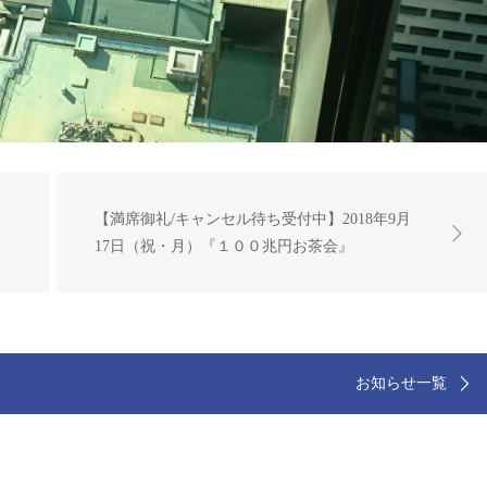
お
【満席御礼/キャンセル待ち受付中】2018年9月
17日（祝・月）『１００兆円お茶会』
お知らせ一覧