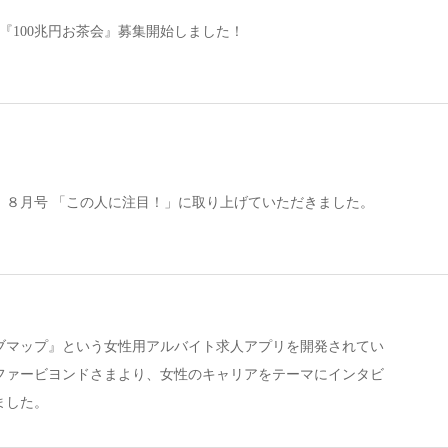
)開催『100兆円お茶会』募集開始しました！
』８月号 「この人に注目！」に取り上げていただきました。
ブマップ』という女性用アルバイト求人アプリを開発されてい
ファービヨンドさまより、女性のキャリアをテーマにインタビ
ました。