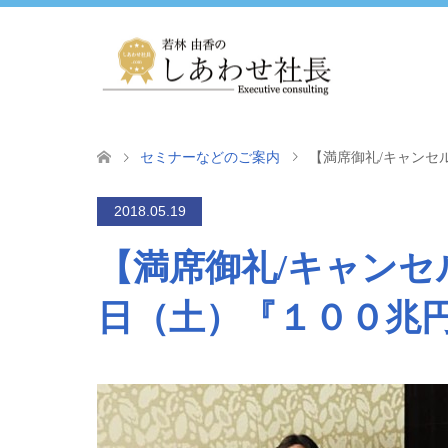
セミナーなどのご案内
【満席御礼/キャンセル
2018.05.19
【満席御礼/キャンセル
日（土）『１００兆