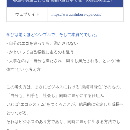
参遊亭英遊こと石倉 英樹 様
(日本で唯一の落語税理士)
ウェブサイト
https://www.ishikura-cpa.com/
学びは驚くほどシンプルで、そして本質的でした。
• 自分のエゴを追っても、満たされない
• かといって自己犠牲に走るのも違う
• 大事なのは「自分も満たされ、周りも満たされる」という“全
体性”という考え方
この考え方は、まさにビジネスにおける“持続可能性”そのもの。
「自分も、相手も、社会も」同時に豊かにする仕組み――
いわば“エコシステム”をつくることが、結果的に安定した成長へ
とつながる。
それはビジネスのあり方であり、同時に豊かに生きる方法でも