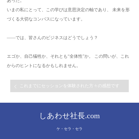
あった。
いまの私にとって、この学びは意思決定の軸であり、 未来を形
づくる大切なコンパスになっています。
――では、皆さんのビジネスはどうでしょう？
エゴか、自己犠牲か、それとも“全体性”か。 この問いが、これ
からのヒントになるかもしれません。
これまでにセッションを体験された方々の感想です
しあわせ社長.com
ケ・セラ・セラ