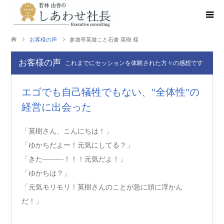
お客様の声
参遊亭英遊こと石倉 英樹 様
お客様の声
これまでにセッションを体験された方々の感想です
エゴでも自己犠牲でもない、"全体性"の
経営に出会った
「英樹さん、こんにちは！」
「ゆかちだよー！元気にしてる？」
「きた―――！！！元気だよ！」
「ゆかちは？」
「元気モリモリ！英樹さんのことが急に頭に浮かん
だ！」