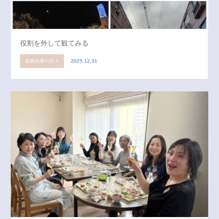
役割を外して観てみる
若林由香の日々
2025.12.31