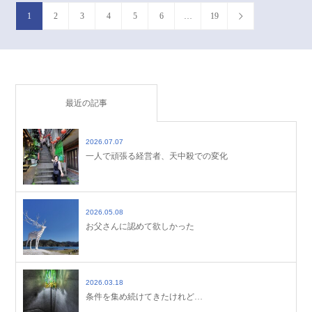
1
2
3
4
5
6
…
19
最近の記事
2026.07.07
一人で頑張る経営者、天中殺での変化
2026.05.08
お父さんに認めて欲しかった
2026.03.18
条件を集め続けてきたけれど…