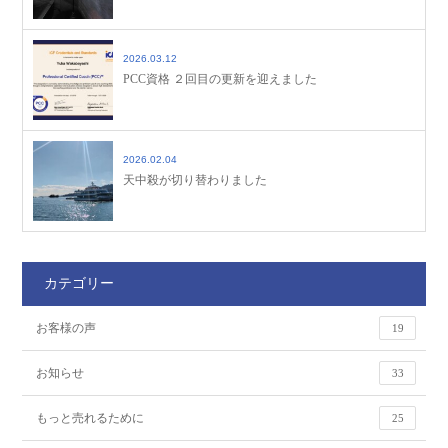
2026.03.12
PCC資格 ２回目の更新を迎えました
2026.02.04
天中殺が切り替わりました
カテゴリー
お客様の声
19
お知らせ
33
もっと売れるために
25