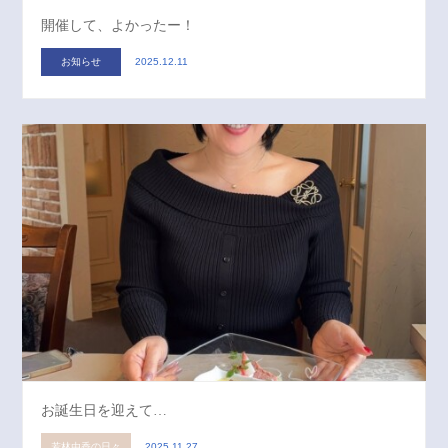
開催して、よかったー！
お知らせ
2025.12.11
お誕生日を迎えて…
若林由香の日々
2025.11.27