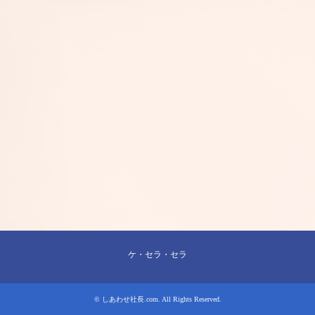
ケ・セラ・セラ
©
しあわせ社長.com
. All Rights Reserved.