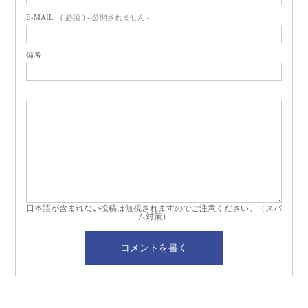
E-MAIL
( 必須 ) - 公開されません -
備考
日本語が含まれない投稿は無視されますのでご注意ください。（スパ
ム対策）