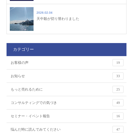
2026.02.04
天中殺が切り替わりました
カテゴリー
お客様の声
19
お知らせ
33
もっと売れるために
25
コンサルティングでの気づき
49
セミナー・イベント報告
16
悩んだ時に読んでみてください
47