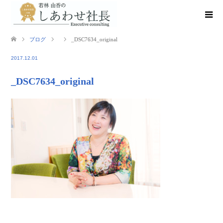
ブログ
_DSC7634_original
2017.12.01
_DSC7634_original