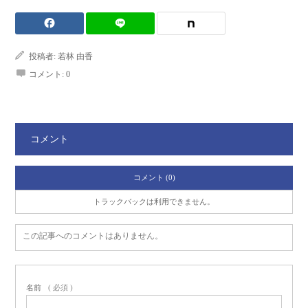
投稿者:
若林 由香
コメント:
0
コメント
コメント (0)
トラックバックは利用できません。
この記事へのコメントはありません。
名前
( 必須 )