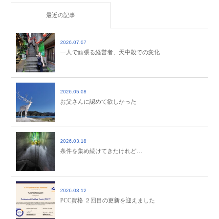
最近の記事
2026.07.07
一人で頑張る経営者、天中殺での変化
2026.05.08
お父さんに認めて欲しかった
2026.03.18
条件を集め続けてきたけれど…
2026.03.12
PCC資格 ２回目の更新を迎えました