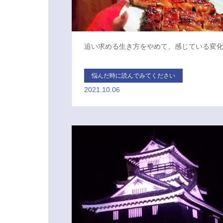
追い求める生き方をやめて、感じている変
悩んだ時に読んでみてください
2021.10.06