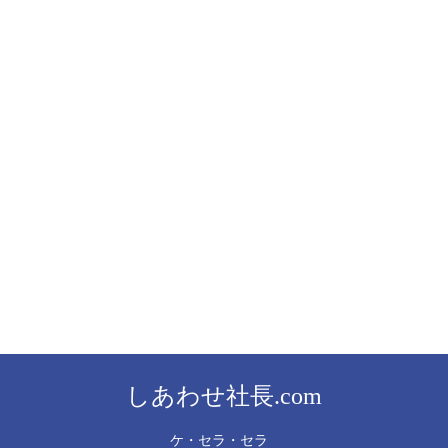
しあわせ社長.com
ケ・セラ・セラ