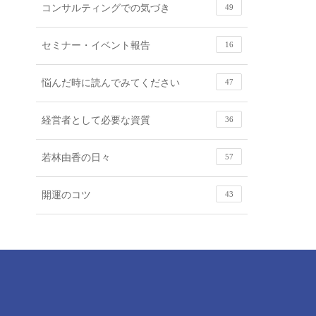
コンサルティングでの気づき
49
セミナー・イベント報告
16
悩んだ時に読んでみてください
47
経営者として必要な資質
36
若林由香の日々
57
開運のコツ
43