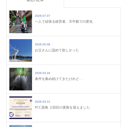
2026.07.07
一人で頑張る経営者、天中殺での変化
2026.05.08
お父さんに認めて欲しかった
2026.03.18
条件を集め続けてきたけれど…
2026.03.12
PCC資格 ２回目の更新を迎えました