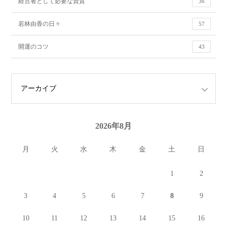
経営者として必要な資質
36
若林由香の日々
57
開運のコツ
43
2026年8月
月
火
水
木
金
土
日
1
2
3
4
5
6
7
8
9
10
11
12
13
14
15
16