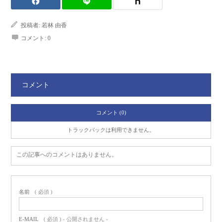
投稿者:
若林 由香
コメント:
0
コメント
コメント (0)
トラックバックは利用できません。
この記事へのコメントはありません。
名前
( 必須 )
E-MAIL
( 必須 ) - 公開されません -