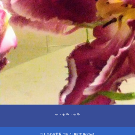
ケ・セラ・セラ
©
しあわせ社長.com
. All Rights Reserved.