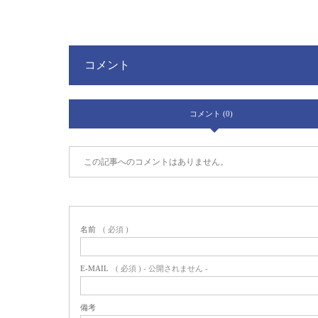
コメント
コメント (0)
この記事へのコメントはありません。
名前
( 必須 )
E-MAIL
( 必須 ) - 公開されません -
備考