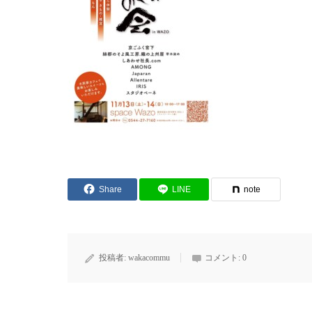
Share
LINE
note
投稿者:
wakacommu
コメント:
0