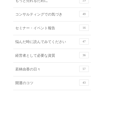
もっと売れるために
25
コンサルティングでの気づき
49
セミナー・イベント報告
16
悩んだ時に読んでみてください
47
経営者として必要な資質
36
若林由香の日々
57
開運のコツ
43