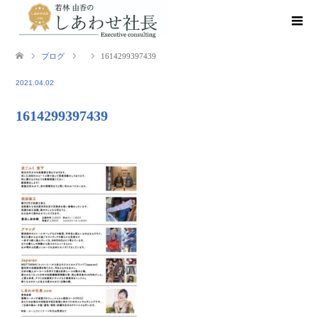
ブログ
1614299397439
2021.04.02
1614299397439