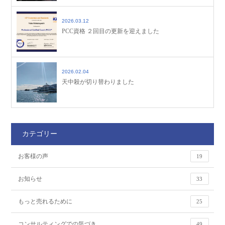
2026.03.12
PCC資格 ２回目の更新を迎えました
2026.02.04
天中殺が切り替わりました
カテゴリー
お客様の声
19
お知らせ
33
もっと売れるために
25
コンサルティングでの気づき
49