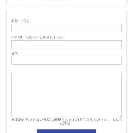
名前
( 必須 )
E-MAIL
( 必須 ) - 公開されません -
備考
日本語が含まれない投稿は無視されますのでご注意ください。（スパ
ム対策）