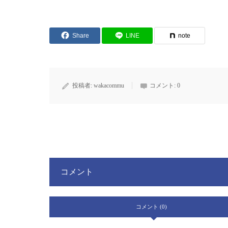
Share
LINE
note
投稿者:
wakacommu
コメント:
0
コメント
コメント (0)