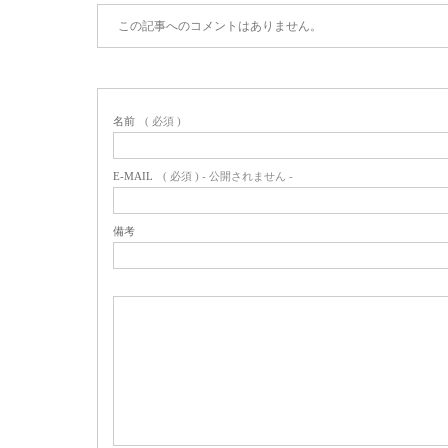
この記事へのコメントはありません。
名前
( 必須 )
E-MAIL
( 必須 ) - 公開されません -
備考