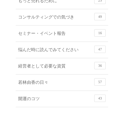
もっと売れるために
25
コンサルティングでの気づき
49
セミナー・イベント報告
16
悩んだ時に読んでみてください
47
経営者として必要な資質
36
若林由香の日々
57
開運のコツ
43