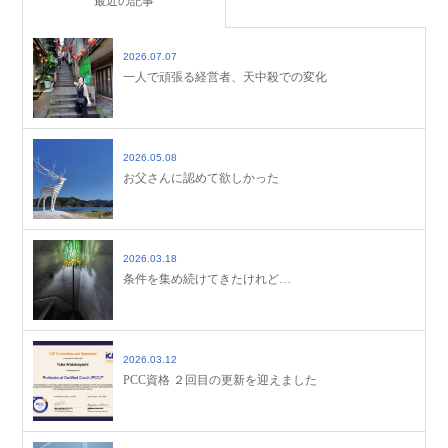
最近の記事
2026.07.07
一人で頑張る経営者、天中殺での変化
2026.05.08
お父さんに認めて欲しかった
2026.03.18
条件を集め続けてきたけれど…
2026.03.12
PCC資格 ２回目の更新を迎えました