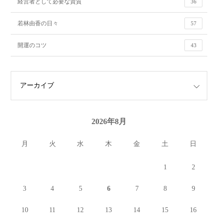
経営者として必要な資質
36
若林由香の日々
57
開運のコツ
43
2026年8月
月
火
水
木
金
土
日
1
2
3
4
5
6
7
8
9
10
11
12
13
14
15
16