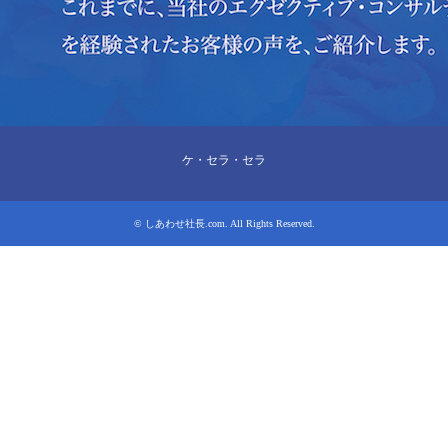
ケ・セラ・セラ
©
しあわせ社長.com
. All Rights Reserved.