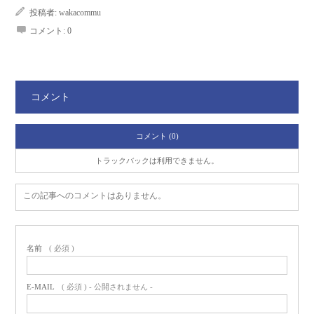
投稿者:
wakacommu
コメント:
0
コメント
コメント (0)
トラックバックは利用できません。
この記事へのコメントはありません。
名前
( 必須 )
E-MAIL
( 必須 ) - 公開されません -