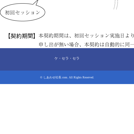
ケ・セラ・セラ
©
しあわせ社長.com
. All Rights Reserved.