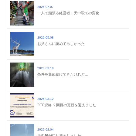
2026.07.07
一人で頑張る経営者、天中殺での変化
2026.05.08
お父さんに認めて欲しかった
2026.03.18
条件を集め続けてきたけれど…
2026.03.12
PCC資格 ２回目の更新を迎えました
2026.02.04
天中殺が切り替わりました