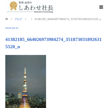
ブログ
41382185_664026973984274_3518730318926315520_n
2018.09.10
41382185_664026973984274_351873031892631
5520_n