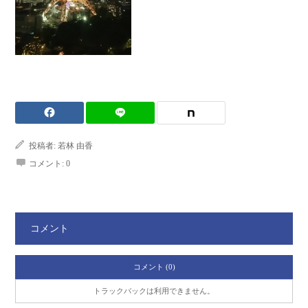
投稿者:
若林 由香
コメント:
0
コメント
コメント (0)
トラックバックは利用できません。