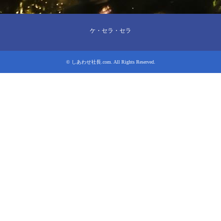
ケ・セラ・セラ
©
しあわせ社長.com
. All Rights Reserved.