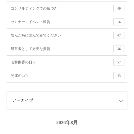
コンサルティングでの気づき
49
セミナー・イベント報告
16
悩んだ時に読んでみてください
47
経営者として必要な資質
36
若林由香の日々
57
開運のコツ
43
2026年8月