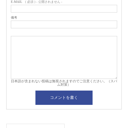
E-MAIL
( 必須 ) - 公開されません -
備考
日本語が含まれない投稿は無視されますのでご注意ください。（スパ
ム対策）