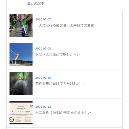
最近の記事
2026.07.07
一人で頑張る経営者、天中殺での変化
2026.05.08
お父さんに認めて欲しかった
2026.03.18
条件を集め続けてきたけれど…
2026.03.12
PCC資格 ２回目の更新を迎えました