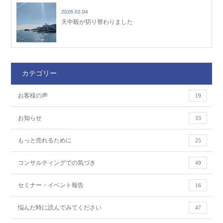
2026.02.04
天中殺が切り替わりました
カテゴリー
お客様の声
19
お知らせ
33
もっと売れるために
25
コンサルティングでの気づき
49
セミナー・イベント報告
16
悩んだ時に読んでみてください
47