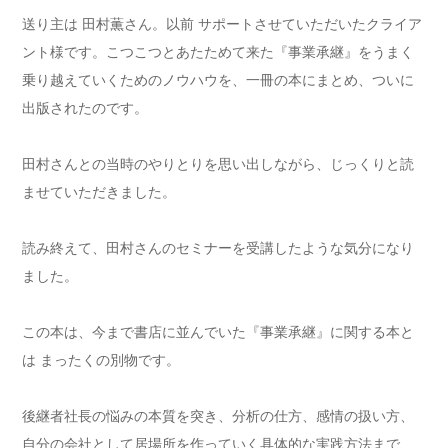
送り主は 田村薫さん。以前 サポートさせていただいたクライア
ント様です。こつこつとあたためて来た『事業承継』をうまく
乗り越えていくためのノウハウを、一冊の本にまとめ、ついに
出版されたのです。
田村さんとの当時のやりとりを思い出しながら、じっくりと読
ませていただきました。
読み終えて、田村さんのセミナーを受講したような気分になり
ました。
この本は、今まで書店に並んでいた『事業承継』に関する本と
は まったくの別物です。
後継者社長の悩みの本質を突き、分析の仕方、感情の扱い方、
自分の会社として居場所を作っていく具体的な実践方法まで、