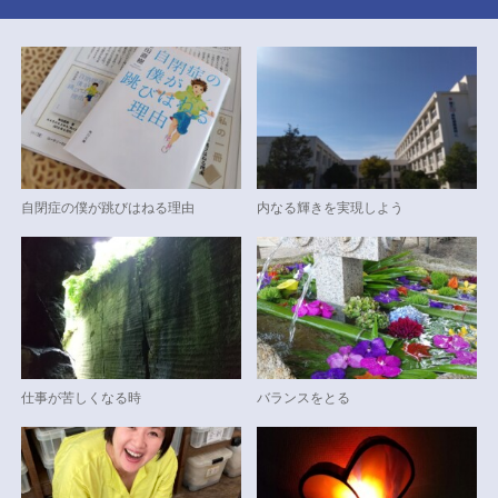
自閉症の僕が跳びはねる理由
内なる輝きを実現しよう
仕事が苦しくなる時
バランスをとる