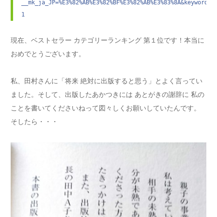
__mk_ja_JP=%E3%82%AB%E3%82%BF%E3%82%AB%E3%83%8A&keywords=
1
現在、ベストセラー カテゴリーランキング 第１位です！本当に
おめでとうございます。
私、田村さんに「将来 絶対に出版すると思う」とよく言ってい
ました。そして、出版したあかつきには あとがきの謝辞に 私の
ことを書いてくださいねって図々しくお願いしていたんです。
そしたら・・・