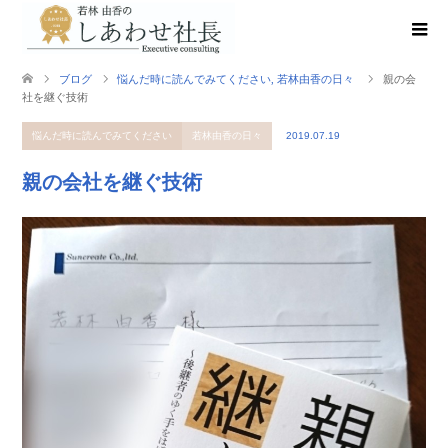
ブログ
悩んだ時に読んでみてください
,
若林由香の日々
親の会
社を継ぐ技術
悩んだ時に読んでみてください
若林由香の日々
2019.07.19
親の会社を継ぐ技術