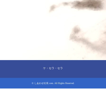
ケ・セラ・セラ
©
しあわせ社長.com
. All Rights Reserved.