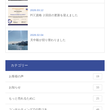
2026.03.12
PCC資格 ２回目の更新を迎えました
2026.02.04
天中殺が切り替わりました
カテゴリー
お客様の声
19
お知らせ
33
もっと売れるために
25
コンサルティングでの気づき
49