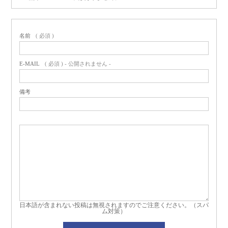
名前
( 必須 )
E-MAIL
( 必須 ) - 公開されません -
備考
日本語が含まれない投稿は無視されますのでご注意ください。（スパ
ム対策）