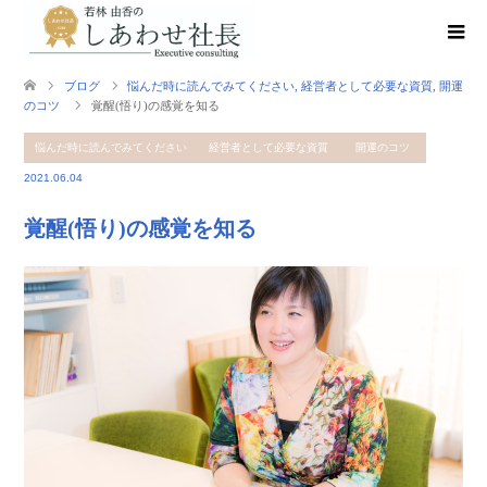
ブログ
悩んだ時に読んでみてください
,
経営者として必要な資質
,
開運
のコツ
覚醒(悟り)の感覚を知る
悩んだ時に読んでみてください
経営者として必要な資質
開運のコツ
2021.06.04
覚醒(悟り)の感覚を知る