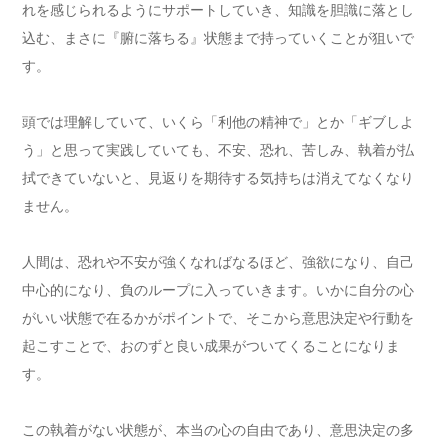
れを感じられるようにサポートしていき、知識を胆識に落とし
込む、まさに『腑に落ちる』状態まで持っていくことが狙いで
す。
頭では理解していて、いくら「利他の精神で」とか「ギブしよ
う」と思って実践していても、不安、恐れ、苦しみ、執着が払
拭できていないと、見返りを期待する気持ちは消えてなくなり
ません。
人間は、恐れや不安が強くなればなるほど、強欲になり、自己
中心的になり、負のループに入っていきます。いかに自分の心
がいい状態で在るかがポイントで、そこから意思決定や行動を
起こすことで、おのずと良い成果がついてくることになりま
す。
この執着がない状態が、本当の心の自由であり、意思決定の多