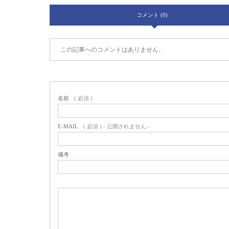
コメント (0)
この記事へのコメントはありません。
名前
( 必須 )
E-MAIL
( 必須 ) - 公開されません -
備考