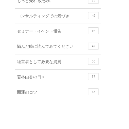
もっと売れるために
25
コンサルティングでの気づき
49
セミナー・イベント報告
16
悩んだ時に読んでみてください
47
経営者として必要な資質
36
若林由香の日々
57
開運のコツ
43