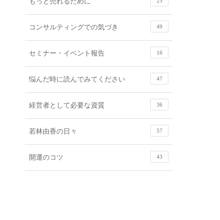
もっと売れるために
25
コンサルティングでの気づき
49
セミナー・イベント報告
16
悩んだ時に読んでみてください
47
経営者として必要な資質
36
若林由香の日々
57
開運のコツ
43