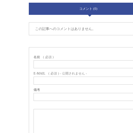
コメント (0)
この記事へのコメントはありません。
名前
( 必須 )
E-MAIL
( 必須 ) - 公開されません -
備考