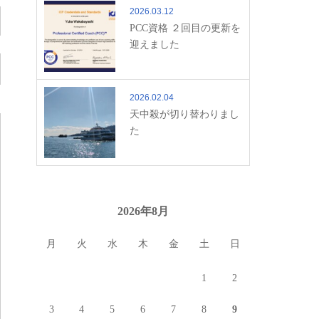
2026.03.12
PCC資格 ２回目の更新を
迎えました
2026.02.04
天中殺が切り替わりまし
た
2026年8月
月
火
水
木
金
土
日
1
2
3
4
5
6
7
8
9