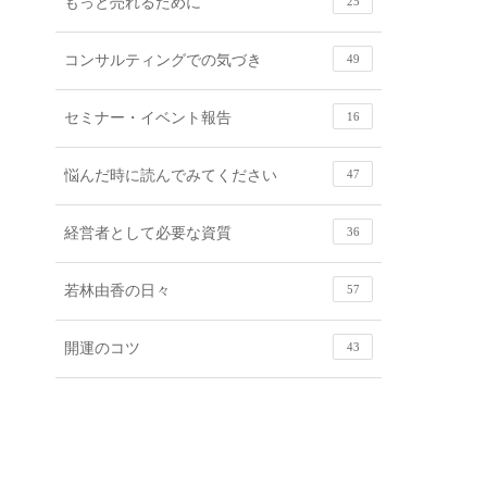
もっと売れるために
25
コンサルティングでの気づき
49
セミナー・イベント報告
16
悩んだ時に読んでみてください
47
経営者として必要な資質
36
若林由香の日々
57
開運のコツ
43