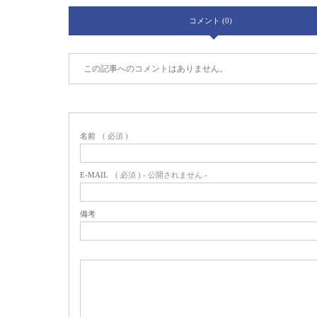
コメント (0)
この記事へのコメントはありません。
名前
( 必須 )
E-MAIL
( 必須 ) - 公開されません -
備考