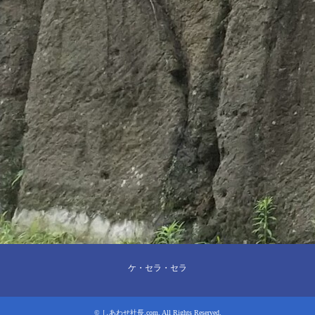
ケ・セラ・セラ
©
しあわせ社長.com
. All Rights Reserved.