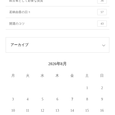
経営者として必要な資質
36
若林由香の日々
57
開運のコツ
43
2026年8月
月
火
水
木
金
土
日
1
2
3
4
5
6
7
8
9
10
11
12
13
14
15
16