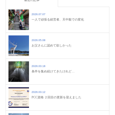
2026.07.07
一人で頑張る経営者、天中殺での変化
2026.05.08
お父さんに認めて欲しかった
2026.03.18
条件を集め続けてきたけれど…
2026.03.12
PCC資格 ２回目の更新を迎えました