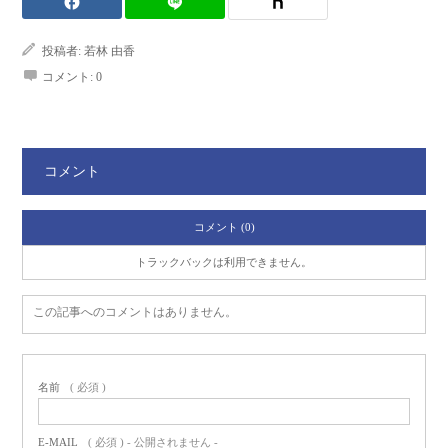
投稿者:
若林 由香
コメント:
0
コメント
コメント (0)
トラックバックは利用できません。
この記事へのコメントはありません。
名前
( 必須 )
E-MAIL
( 必須 ) - 公開されません -