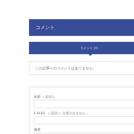
コメント
コメント (0)
この記事へのコメントはありません。
名前
( 必須 )
E-MAIL
( 必須 ) - 公開されません -
備考