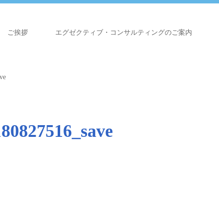
ご挨拶
エグゼクティブ・コンサルティングのご案内
ve
180827516_save