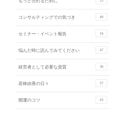
もっと売れるために
25
コンサルティングでの気づき
49
セミナー・イベント報告
16
悩んだ時に読んでみてください
47
経営者として必要な資質
36
若林由香の日々
57
開運のコツ
43