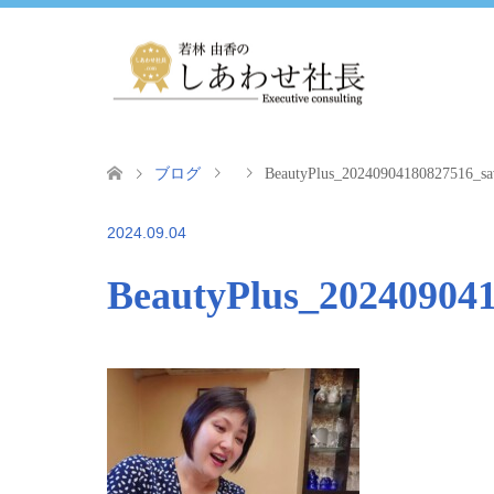
ブログ
BeautyPlus_20240904180827516_sa
2024.09.04
BeautyPlus_20240904