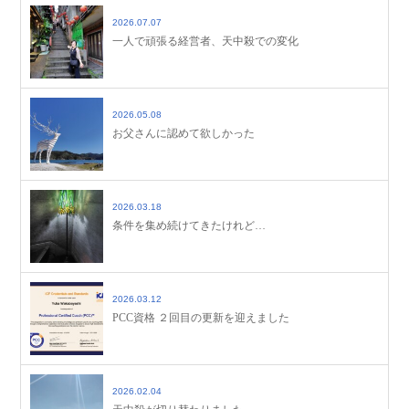
2026.07.07
一人で頑張る経営者、天中殺での変化
2026.05.08
お父さんに認めて欲しかった
2026.03.18
条件を集め続けてきたけれど…
2026.03.12
PCC資格 ２回目の更新を迎えました
2026.02.04