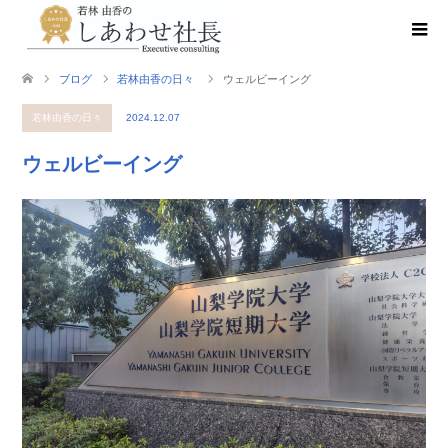
ブログ
若林由香の日々
ウェルビーイング
若林由香の日々
2024.12.07
ウェルビーイング