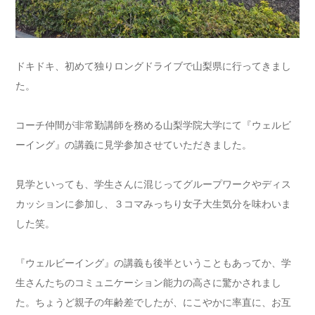
ドキドキ、初めて独りロングドライブで山梨県に行ってきまし
た。
コーチ仲間が非常勤講師を務める山梨学院大学にて『ウェルビ
ーイング』の講義に見学参加させていただきました。
見学といっても、学生さんに混じってグループワークやディス
カッションに参加し、３コマみっちり女子大生気分を味わいま
した笑。
『ウェルビーイング』の講義も後半ということもあってか、学
生さんたちのコミュニケーション能力の高さに驚かされまし
た。ちょうど親子の年齢差でしたが、にこやかに率直に、お互