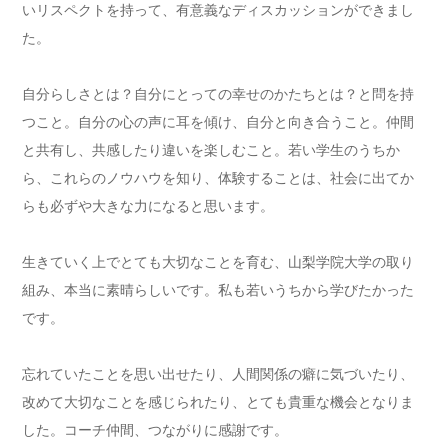
いリスペクトを持って、有意義なディスカッションができまし
た。
自分らしさとは？自分にとっての幸せのかたちとは？と問を持
つこと。自分の心の声に耳を傾け、自分と向き合うこと。仲間
と共有し、共感したり違いを楽しむこと。若い学生のうちか
ら、これらのノウハウを知り、体験することは、社会に出てか
らも必ずや大きな力になると思います。
生きていく上でとても大切なことを育む、山梨学院大学の取り
組み、本当に素晴らしいです。私も若いうちから学びたかった
です。
忘れていたことを思い出せたり、人間関係の癖に気づいたり、
改めて大切なことを感じられたり、とても貴重な機会となりま
した。コーチ仲間、つながりに感謝です。