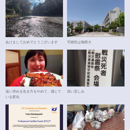
あけましておめでとうございます
可能性は無限大
追い求める生き方をやめて、感じて
深い悲しみ
いる変化