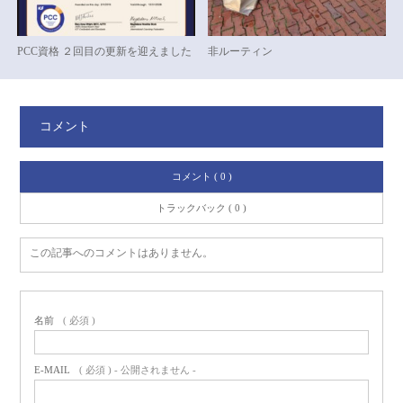
PCC資格 ２回目の更新を迎えました
非ルーティン
コメント
コメント ( 0 )
トラックバック ( 0 )
この記事へのコメントはありません。
名前
( 必須 )
E-MAIL
( 必須 ) - 公開されません -