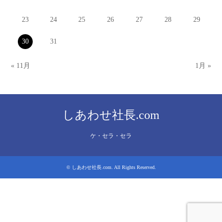
23
24
25
26
27
28
29
30
31
« 11月
1月 »
しあわせ社長.com
ケ・セラ・セラ
©
しあわせ社長.com
. All Rights Reserved.