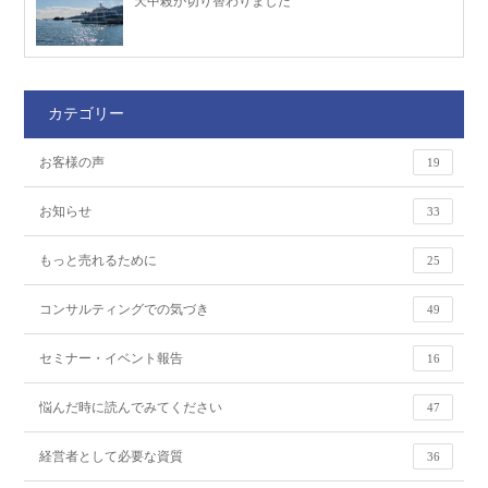
天中殺が切り替わりました
カテゴリー
お客様の声
19
お知らせ
33
もっと売れるために
25
コンサルティングでの気づき
49
セミナー・イベント報告
16
悩んだ時に読んでみてください
47
経営者として必要な資質
36