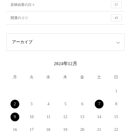
若林由香の日々
57
開運のコツ
43
2024年12月
月
火
水
木
金
土
日
1
2
3
4
5
6
7
8
9
10
11
12
13
14
15
16
17
18
19
20
21
22