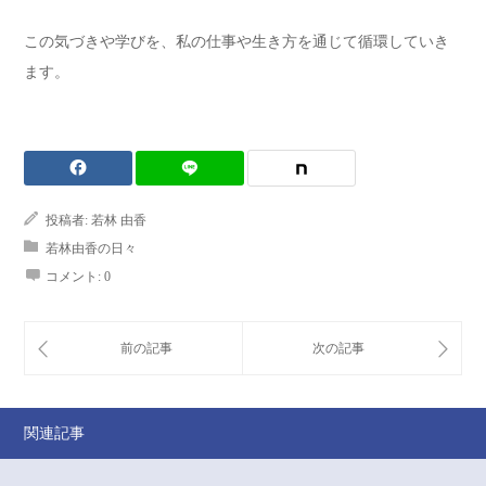
この気づきや学びを、私の仕事や生き方を通じて循環していき
ます。
投稿者:
若林 由香
若林由香の日々
コメント:
0
関連記事