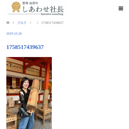
ブログ
1758517439637
2025.10.28
1758517439637