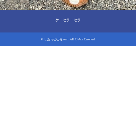
ケ・セラ・セラ
©
しあわせ社長.com
. All Rights Reserved.