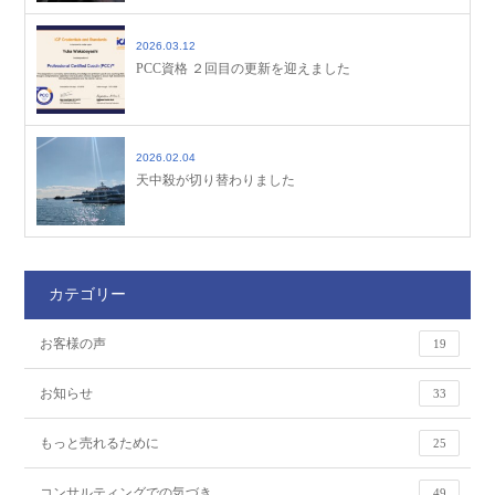
2026.03.12
PCC資格 ２回目の更新を迎えました
2026.02.04
天中殺が切り替わりました
カテゴリー
お客様の声
19
お知らせ
33
もっと売れるために
25
コンサルティングでの気づき
49