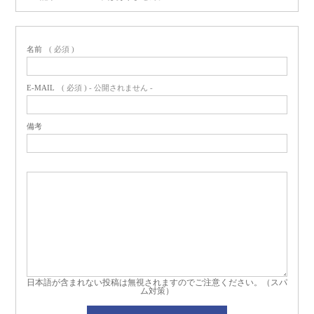
名前
( 必須 )
E-MAIL
( 必須 ) - 公開されません -
備考
日本語が含まれない投稿は無視されますのでご注意ください。（スパ
ム対策）