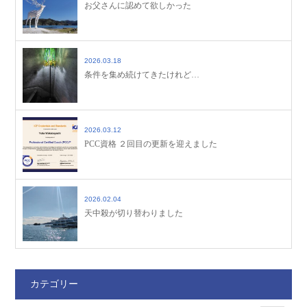
お父さんに認めて欲しかった
2026.03.18
条件を集め続けてきたけれど…
2026.03.12
PCC資格 ２回目の更新を迎えました
2026.02.04
天中殺が切り替わりました
カテゴリー