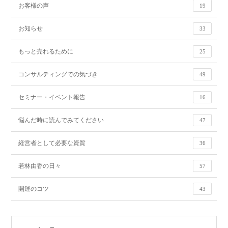
お客様の声
19
お知らせ
33
もっと売れるために
25
コンサルティングでの気づき
49
セミナー・イベント報告
16
悩んだ時に読んでみてください
47
経営者として必要な資質
36
若林由香の日々
57
開運のコツ
43