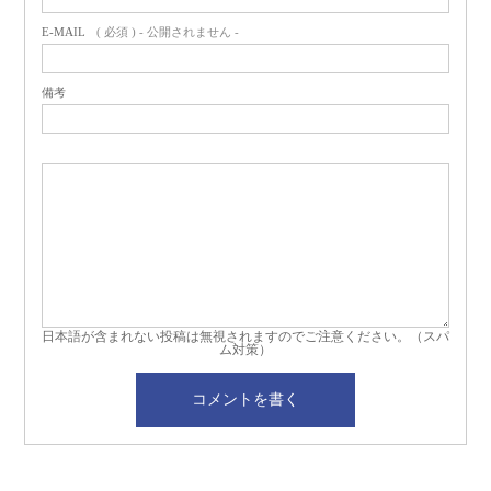
E-MAIL
( 必須 ) - 公開されません -
備考
日本語が含まれない投稿は無視されますのでご注意ください。（スパ
ム対策）