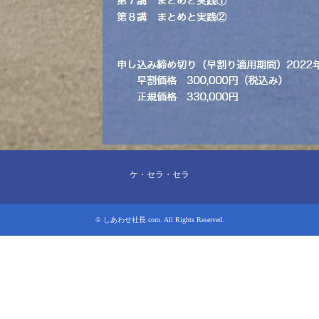
ケ・セラ・セラ
©
しあわせ社長.com
. All Rights Reserved.