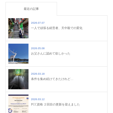
最近の記事
2026.07.07
一人で頑張る経営者、天中殺での変化
2026.05.08
お父さんに認めて欲しかった
2026.03.18
条件を集め続けてきたけれど…
2026.03.12
PCC資格 ２回目の更新を迎えました