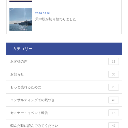
2026.02.04
天中殺が切り替わりました
カテゴリー
お客様の声
19
お知らせ
33
もっと売れるために
25
コンサルティングでの気づき
49
セミナー・イベント報告
16
悩んだ時に読んでみてください
47