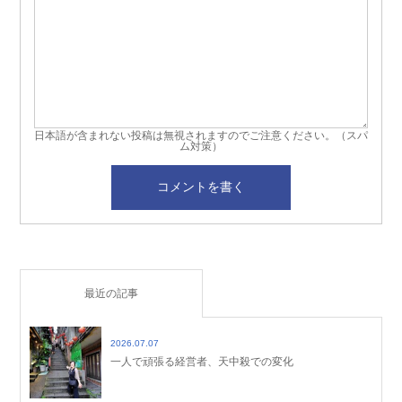
日本語が含まれない投稿は無視されますのでご注意ください。（スパ
ム対策）
最近の記事
2026.07.07
一人で頑張る経営者、天中殺での変化