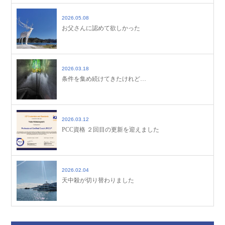
2026.05.08
お父さんに認めて欲しかった
2026.03.18
条件を集め続けてきたけれど…
2026.03.12
PCC資格 ２回目の更新を迎えました
2026.02.04
天中殺が切り替わりました