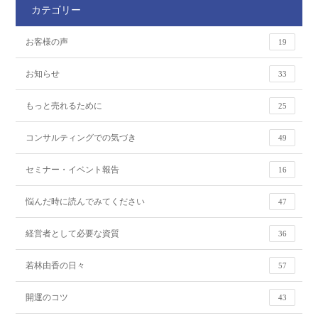
カテゴリー
お客様の声
19
お知らせ
33
もっと売れるために
25
コンサルティングでの気づき
49
セミナー・イベント報告
16
悩んだ時に読んでみてください
47
経営者として必要な資質
36
若林由香の日々
57
開運のコツ
43