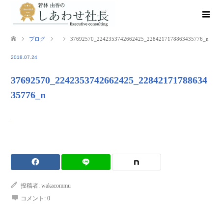
ブログ
37692570_2242353742662425_2284217178863435776_n
2018.07.24
37692570_2242353742662425_22842171788634
35776_n
投稿者:
wakacommu
コメント:
0