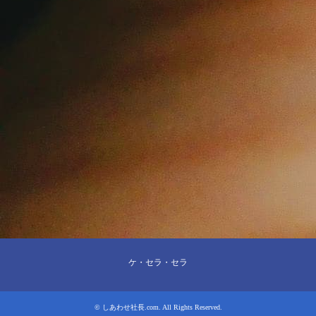
ケ・セラ・セラ
©
しあわせ社長.com
. All Rights Reserved.