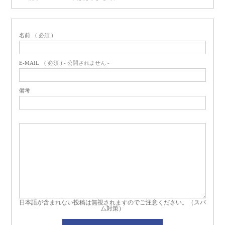
名前
( 必須 )
E-MAIL
( 必須 ) - 公開されません -
備考
日本語が含まれない投稿は無視されますのでご注意ください。（スパ
ム対策）