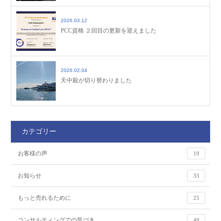
2026.03.12
PCC資格 ２回目の更新を迎えました
2026.02.04
天中殺が切り替わりました
カテゴリー
お客様の声
19
お知らせ
33
もっと売れるために
25
コンサルティングでの気づき
49