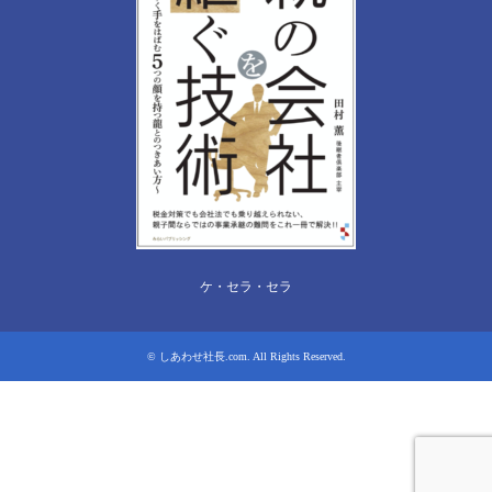
ケ・セラ・セラ
©
しあわせ社長.com
. All Rights Reserved.