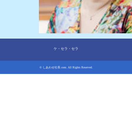
ケ・セラ・セラ
©
しあわせ社長.com
. All Rights Reserved.