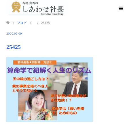
ブログ
25425
2020.09.09
25425