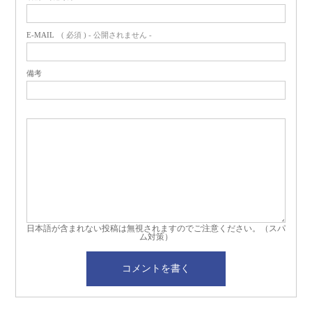
E-MAIL
( 必須 ) - 公開されません -
備考
日本語が含まれない投稿は無視されますのでご注意ください。（スパ
ム対策）