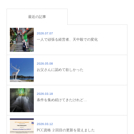
最近の記事
2026.07.07
一人で頑張る経営者、天中殺での変化
2026.05.08
お父さんに認めて欲しかった
2026.03.18
条件を集め続けてきたけれど…
2026.03.12
PCC資格 ２回目の更新を迎えました