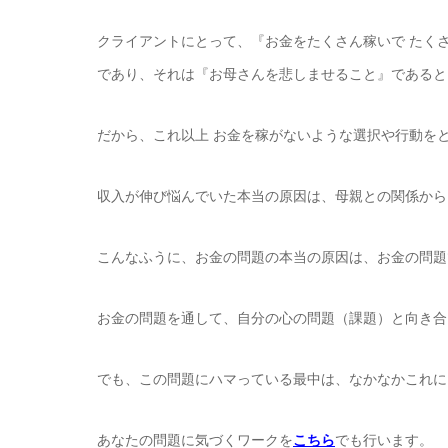
クライアントにとって、『お金をたくさん稼いで たく
であり、それは『お母さんを悲しませること』であると
だから、これ以上 お金を稼がないような選択や行動を
収入が伸び悩んでいた本当の原因は、母親との関係から
こんなふうに、お金の問題の本当の原因は、お金の問題
お金の問題を通して、自分の心の問題（課題）と向き合
でも、この問題にハマっている最中は、なかなかこれに
あなたの問題に気づくワークを
こちら
でも行います。