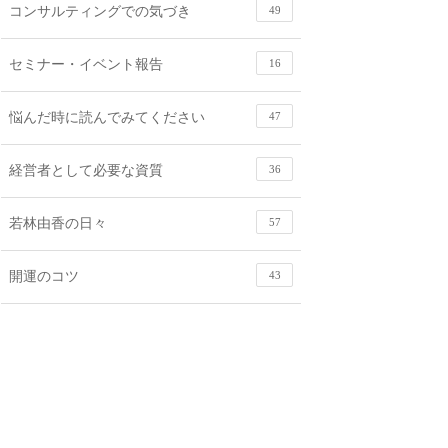
コンサルティングでの気づき
49
セミナー・イベント報告
16
悩んだ時に読んでみてください
47
経営者として必要な資質
36
若林由香の日々
57
開運のコツ
43