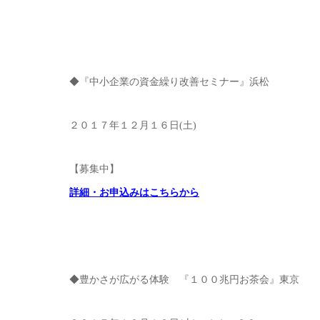
◆『中小企業の資金繰り改善セミナー』浜松
２０１７年１２月１６日(土)
【募集中】
詳細・お申込みはこちらから
◆豊かさが広がる体験 『１００兆円お茶会』東京