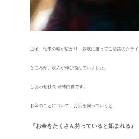
近頃、仕事の幅が広がり、多岐に渡ってご活躍のクライ
ところが、収入が伸び悩んでいました。
しあわせ社長 若林由香です。
お金のことについて、お話を伺っていくと、
『お金をたくさん持っていると妬まれる』