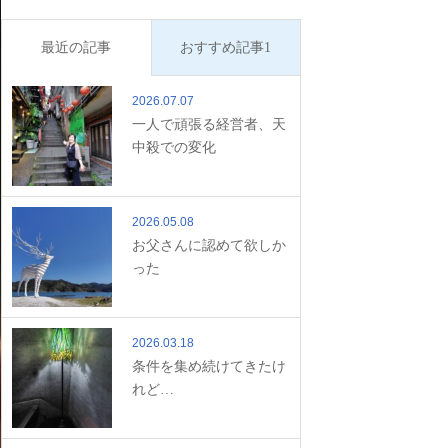
最近の記事
おすすめ記事1
2026.07.07
一人で頑張る経営者、天
中殺での変化
2026.05.08
お父さんに認めて欲しか
った
2026.03.18
条件を集め続けてきたけ
れど…