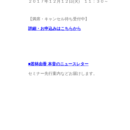
２０１７年１２月１２日(火) １１：３０～
【満席・キャンセル待ち受付中】
詳細・お申込みはこちらから
■若林由香 本音のニュースレター
セミナー先行案内などお届けします。