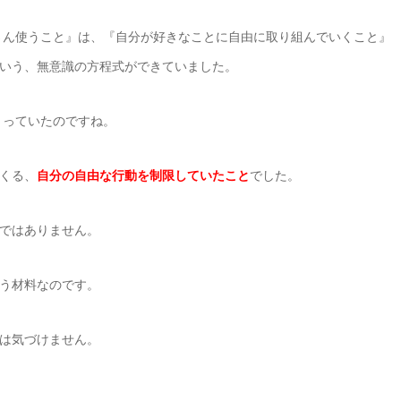
さん使うこと』は、『自分が好きなことに自由に取り組んでいくこと』
いう、無意識の方程式ができていました。
とっていたのですね。
くる、
自分の自由な行動を制限していたこと
でした。
ではありません。
う材料なのです。
は気づけません。