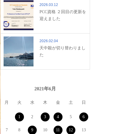
2026.03.12
PCC資格 ２回目の更新を
迎えました
2026.02.04
天中殺が切り替わりまし
た
2021年6月
月
火
水
木
金
土
日
1
2
3
4
5
6
7
8
9
10
11
12
13