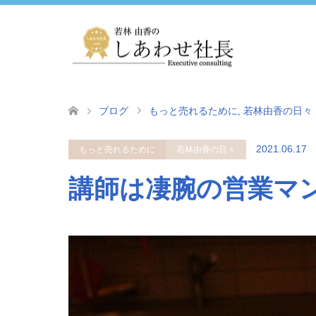
ブログ
もっと売れるために
,
若林由香の日々
2021.06.17
もっと売れるために
若林由香の日々
講師は凄腕の営業マ