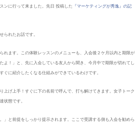
スンに行って来ました。先日 投稿した
『マーケティングが秀逸』の記
せられたお話です。
られます。この体験レッスンのメニューも、入会後２ケ月以内と期限が
たよ！」と、先に入会している友人から聞き、今月中で期限が切れてし
すぐに紹介したくなる仕組みができているわけです。
り上げ上手！すぐに下の名前で呼んで、打ち解けてきます。女子トーク
達状態です。
。」と前提をしっかり提示されます。ここで受講する側も入会を勧めら