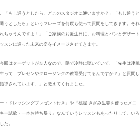
、「もし通うとしたら、どこのスタジオに通いますか？」「もし通うと
通うとしたら』というフレーズを何度も使って質問をしてきます。それ
れちゃうんですよ！」「ご家族のお誕生日に、お料理とパンとデザート
ッスンに通った未来の姿をイメージさせてきます。
今回はターゲットが友人なので、隣で冷静に聴いていて、「先生は凄腕
生って、プレゼンやクロージングの教育受けてるんですか？」と質問し
指導されています。」と教えてくれました。
ー・ドレッシングプレゼント付き』や『桃屋 きざみ生姜を使ったメニ
キー試飲・一本お持ち帰り』なんていうレッスンもあったりして、いろ
した。