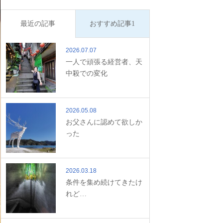
最近の記事
おすすめ記事1
2026.07.07
一人で頑張る経営者、天
中殺での変化
2026.05.08
お父さんに認めて欲しか
った
2026.03.18
条件を集め続けてきたけ
れど…