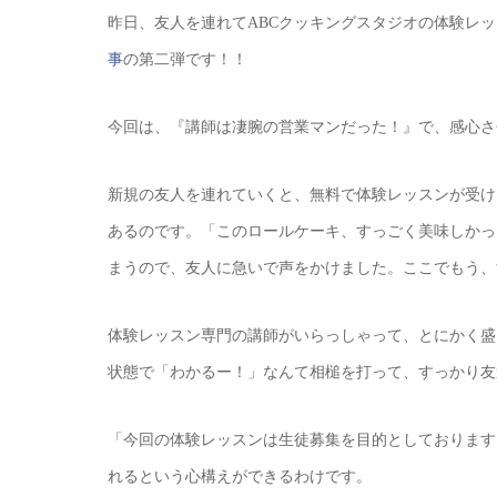
昨日、友人を連れてABCクッキングスタジオの体験レッ
事
の第二弾です！！
今回は、『講師は凄腕の営業マンだった！』で、感心さ
新規の友人を連れていくと、無料で体験レッスンが受け
あるのです。「このロールケーキ、すっごく美味しかっ
まうので、友人に急いで声をかけました。ここでもう、
体験レッスン専門の講師がいらっしゃって、とにかく盛
状態で「わかるー！」なんて相槌を打って、すっかり友
「今回の体験レッスンは生徒募集を目的としております
れるという心構えができるわけです。