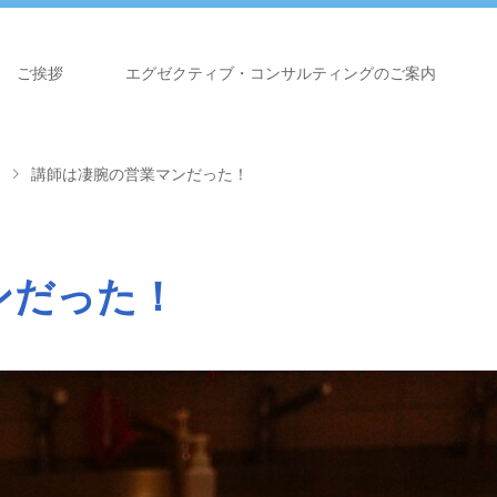
ご挨拶
エグゼクティブ・コンサルティングのご案内
講師は凄腕の営業マンだった！
ンだった！