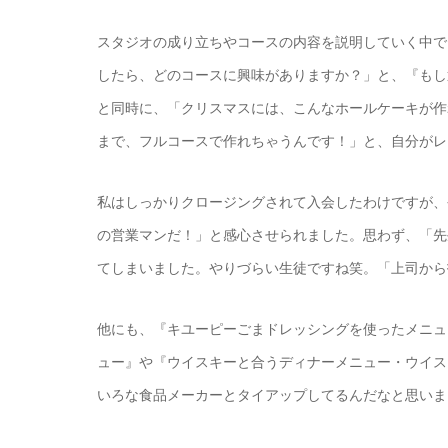
スタジオの成り立ちやコースの内容を説明していく中で
したら、どのコースに興味がありますか？」と、『もし
と同時に、「クリスマスには、こんなホールケーキが作
まで、フルコースで作れちゃうんです！」と、自分がレ
私はしっかりクロージングされて入会したわけですが、
の営業マンだ！」と感心させられました。思わず、「先
てしまいました。やりづらい生徒ですね笑。「上司から
他にも、『キユーピーごまドレッシングを使ったメニュ
ュー』や『ウイスキーと合うディナーメニュー・ウイス
いろな食品メーカーとタイアップしてるんだなと思いま