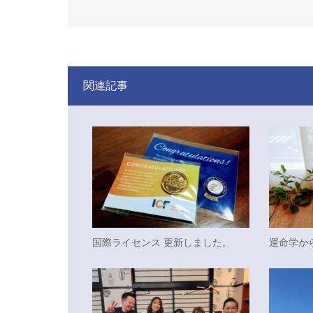
関連記事
国際ライセンス 更新しました。
運命学か