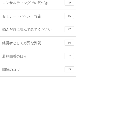
コンサルティングでの気づき
49
セミナー・イベント報告
16
悩んだ時に読んでみてください
47
経営者として必要な資質
36
若林由香の日々
57
開運のコツ
43