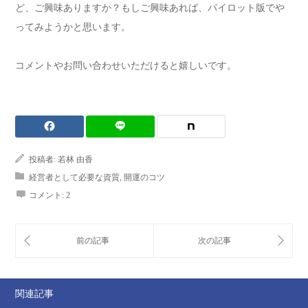
ど、ご興味ありますか？もしご興味あれば、パイロット版でや
ってみようかと思います。
コメントやお問い合わせいただけると嬉しいです。
投稿者:
若林 由香
経営者として必要な資質
,
開運のコツ
コメント:
2
関連記事