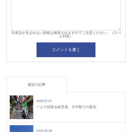
日本語が含まれない投稿は無視されますのでご注意ください。（スパ
ム対策）
最近の記事
2026.07.07
一人で頑張る経営者、天中殺での変化
2026.05.08