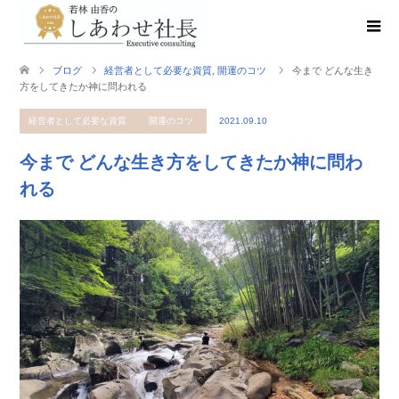
ブログ
経営者として必要な資質
,
開運のコツ
今まで どんな生き
方をしてきたか神に問われる
経営者として必要な資質
開運のコツ
2021.09.10
今まで どんな生き方をしてきたか神に問わ
れる