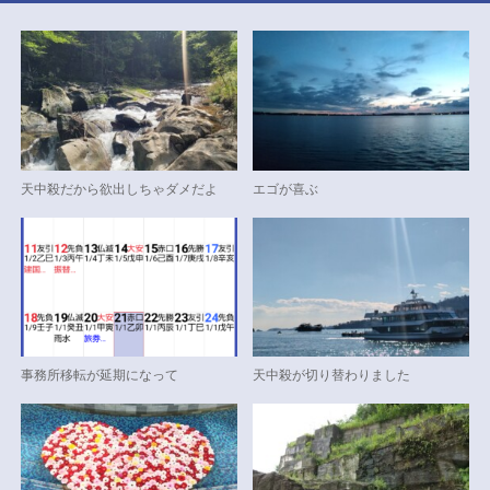
天中殺だから欲出しちゃダメだよ
エゴが喜ぶ
事務所移転が延期になって
天中殺が切り替わりました