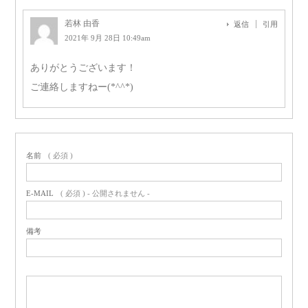
若林 由香
返信
引用
2021年 9月 28日 10:49am
ありがとうございます！
ご連絡しますねー(*^^*)
名前
( 必須 )
E-MAIL
( 必須 ) - 公開されません -
備考