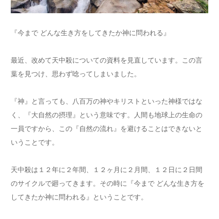
『今まで どんな生き方をしてきたか神に問われる』
最近、改めて天中殺についての資料を見直しています。この言
葉を見つけ、思わず唸ってしまいました。
『神』と言っても、八百万の神やキリストといった神様ではな
く、『大自然の摂理』という意味です。人間も地球上の生命の
一員ですから、この『自然の流れ』を避けることはできないと
いうことです。
天中殺は１２年に２年間、１２ヶ月に２月間、１２日に２日間
のサイクルで廻ってきます。その時に『今まで どんな生き方を
してきたか神に問われる』ということです。