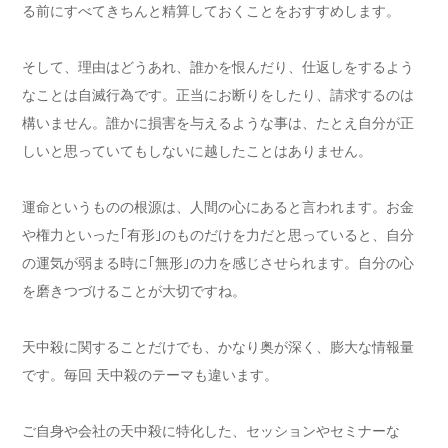
る前にすべてきちんと精算しておくことをおすすめします。
そして、理由はどうあれ、誰かを恨んだり、仕返しをするよう
なことは自滅行為です。正当にお断りをしたり、請求するのは
構いません。誰かに損害を与えるような事は、たとえ自分が正
しいと思っていてもしないに越したことはありません。
運命というものの根源は、人間の心にあると言われます。お金
や権力といった｢有形｣のものだけを力だと思っていると、自分
の運気が弱まる時に｢無形｣の力を感じさせられます。自分の心
を磨きつづけることが大切ですね。
天中殺に関することだけでも、かなり奥が深く、膨大な情報量
です。毎回 天中殺のテーマも違います。
ご自身や会社の天中殺に特化した、セッションやセミナーな