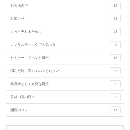
お客様の声
19
お知らせ
33
もっと売れるために
25
コンサルティングでの気づき
49
セミナー・イベント報告
16
悩んだ時に読んでみてください
47
経営者として必要な資質
36
若林由香の日々
57
開運のコツ
43