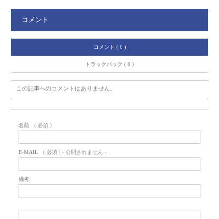
コメント
コメント ( 0 )
トラックバック ( 0 )
この記事へのコメントはありません。
名前
( 必須 )
E-MAIL
( 必須 ) - 公開されません -
備考