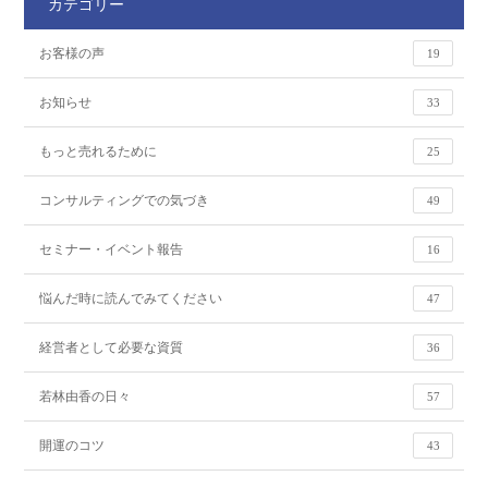
カテゴリー
お客様の声
19
お知らせ
33
もっと売れるために
25
コンサルティングでの気づき
49
セミナー・イベント報告
16
悩んだ時に読んでみてください
47
経営者として必要な資質
36
若林由香の日々
57
開運のコツ
43