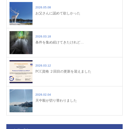
2026.05.08
お父さんに認めて欲しかった
2026.03.18
条件を集め続けてきたけれど…
2026.03.12
PCC資格 ２回目の更新を迎えました
2026.02.04
天中殺が切り替わりました