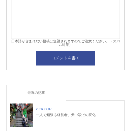
日本語が含まれない投稿は無視されますのでご注意ください。（スパ
ム対策）
最近の記事
2026.07.07
一人で頑張る経営者、天中殺での変化