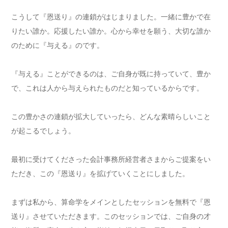
こうして『恩送り』の連鎖がはじまりました。一緒に豊かで在
りたい誰か。応援したい誰か。心から幸せを願う、大切な誰か
のために『与える』のです。
『与える』ことができるのは、ご自身が既に持っていて、豊か
で、これは人から与えられたものだと知っているからです。
この豊かさの連鎖が拡大していったら、どんな素晴らしいこと
が起こるでしょう。
最初に受けてくださった会計事務所経営者さまからご提案をい
ただき、この『恩送り』を拡げていくことにしました。
まずは私から、算命学をメインとしたセッションを無料で『恩
送り』させていただきます。このセッションでは、ご自身の才