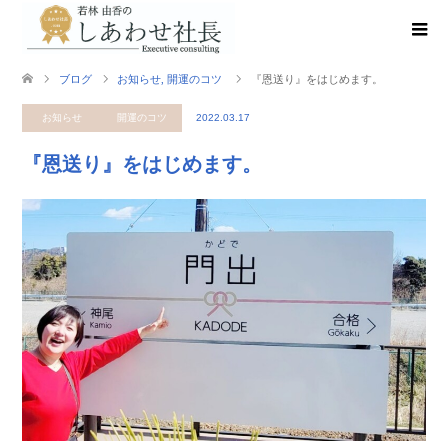
ブログ
お知らせ
,
開運のコツ
『恩送り』をはじめます。
お知らせ
開運のコツ
2022.03.17
『恩送り』をはじめます。