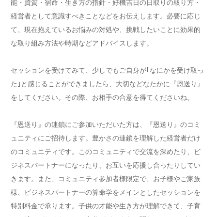
能・資質・宿命・生き方の指針・好機吉日の日取りの取り方・
経営者として意識すべきことなどをお伝えします。必要に応じ
て、現在抱えているお悩みの対処や、挑戦したいことに効果的
な取り組み方法や時期などアドバイスします。
セッションを受けてみて、少しでもご自身が｢なにかを受け取っ
た｣と感じることができましたら、大切などなたかに『恩送り』
をしてください。その際、お相手の合意を得てくださいね。
『恩送り』の連鎖にご参加いただいた方は、『恩送り』のコミ
ュニティにご招待します。豊かさの連鎖を理解した経営者だけ
のコミュニティです。このコミュニティで交流を深めたり、ビ
ジネスパートナーになったり、お互いを応援し合ったりしてい
きます。また、コミュニティ参加者様限定で、お子様やご家族
様、ビジネスパートナーの算命学をメインとしたセッションを
特別料金で承ります。子供の才能や生き方が理解できて、子育