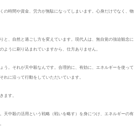
くの時間や資金、労力が無駄になってしまいます。心身だけでなく、物
りと、自然と過ごし方を変えています。現代人は、無自覚の強迫観念に
のように刷り込まれていますから、仕方ありません。
ょう。それが天中殺なんです。合理的に、有効に、エネルギーを使って
それに沿って行動をしていただいています。
てきます。
。天中殺の活用という戦略（戦いを略す）を身につけ、エネルギーの有
。