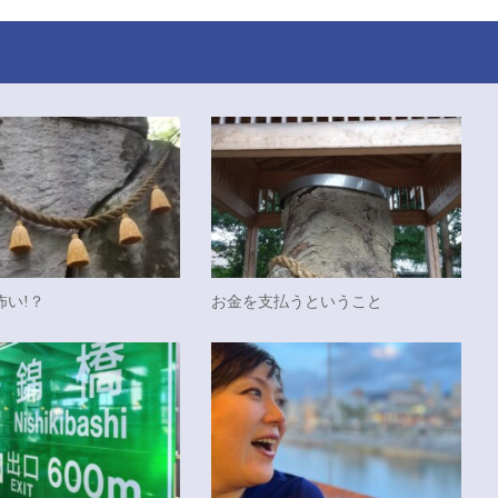
怖い!？
お金を支払うということ