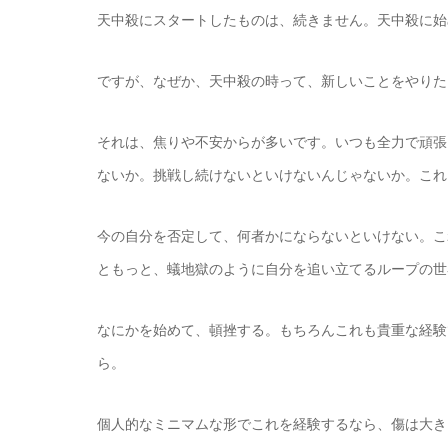
天中殺にスタートしたものは、続きません。天中殺に始
ですが、なぜか、天中殺の時って、新しいことをやりた
それは、焦りや不安からが多いです。いつも全力で頑張
ないか。挑戦し続けないといけないんじゃないか。これ
今の自分を否定して、何者かにならないといけない。こ
ともっと、蟻地獄のように自分を追い立てるループの世
なにかを始めて、頓挫する。もちろんこれも貴重な経験
ら。
個人的なミニマムな形でこれを経験するなら、傷は大き