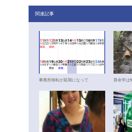
関連記事
事務所移転が延期になって
算命学は