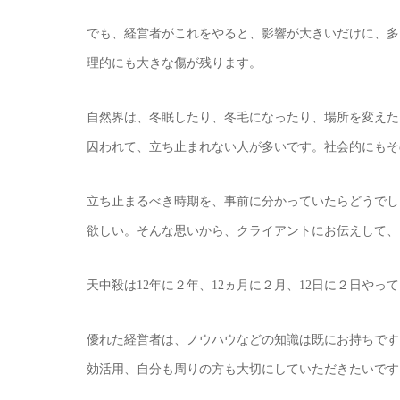
でも、経営者がこれをやると、影響が大きいだけに、多
理的にも大きな傷が残ります。
自然界は、冬眠したり、冬毛になったり、場所を変えた
囚われて、立ち止まれない人が多いです。社会的にもそ
立ち止まるべき時期を、事前に分かっていたらどうでし
欲しい。そんな思いから、クライアントにお伝えして、
天中殺は12年に２年、12ヵ月に２月、12日に２日やっ
優れた経営者は、ノウハウなどの知識は既にお持ちです
効活用、自分も周りの方も大切にしていただきたいです