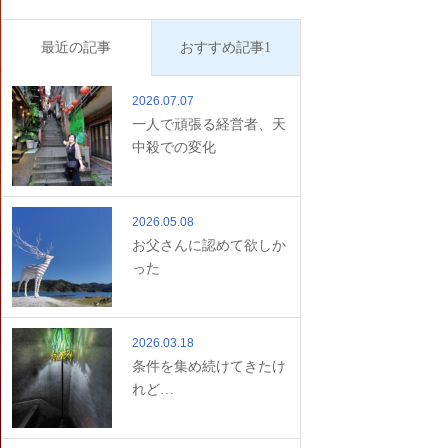
最近の記事
おすすめ記事1
2026.07.07
一人で頑張る経営者、天
中殺での変化
2026.05.08
お父さんに認めて欲しか
った
2026.03.18
条件を集め続けてきたけ
れど…