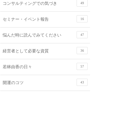
コンサルティングでの気づき
49
セミナー・イベント報告
16
悩んだ時に読んでみてください
47
経営者として必要な資質
36
若林由香の日々
57
開運のコツ
43