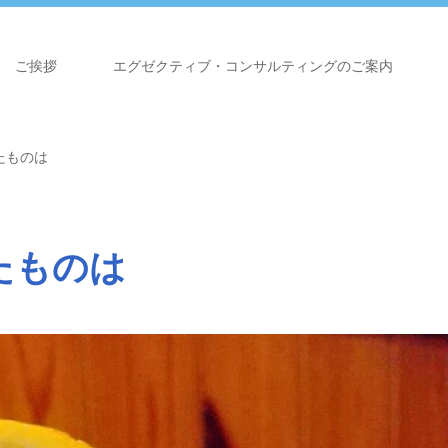
ご挨拶
エグゼクティブ・コンサルティングのご案内
たものは
たものは