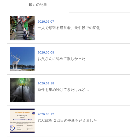
最近の記事
2026.07.07
一人で頑張る経営者、天中殺での変化
2026.05.08
お父さんに認めて欲しかった
2026.03.18
条件を集め続けてきたけれど…
2026.03.12
PCC資格 ２回目の更新を迎えました