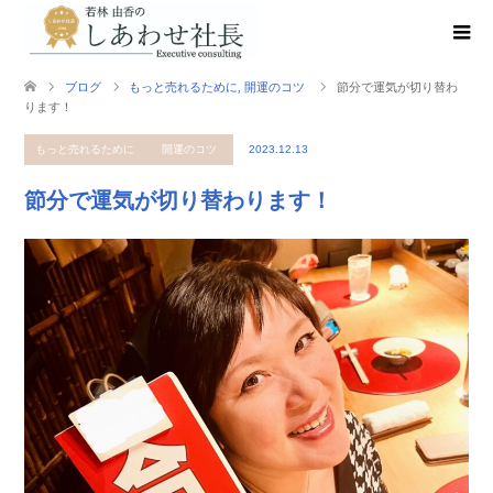
ブログ
もっと売れるために
,
開運のコツ
節分で運気が切り替わ
ります！
もっと売れるために
開運のコツ
2023.12.13
節分で運気が切り替わります！