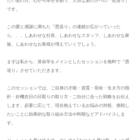
たいあの方。心から幸せを願う、大切なあの方への『恩送り』
です。
この愛と感謝に満ちた『恩送り』の連鎖が広がっていった
ら、、、しあわせな社長、しあわせなスタッフ、しあわせな家
族、しあわせなお客様が増えていくでしょう。
まずは私から、算命学をメインとしたセッションを無料で『恩
送り』させていただきます。
このセッションでは、ご自身の才能・資質・宿命・生き方の指
針・好機吉日の日取りの取り方・ご自分に合った戦略をお伝え
します。必要に応じて、現在抱えているお悩みの対処、挑戦し
たいことに効果的な取り組み方法や時期などアドバイスしま
す。