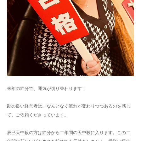
来年の節分で、運気が切り替わります！
勘の良い経営者は、なんとなく流れが変わりつつあるのを感じ
て、ご依頼くださっています。
辰巳天中殺の方は節分から二年間の天中殺に入ります。この二