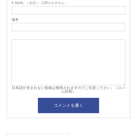
E-MAIL
( 必須 ) - 公開されません -
備考
日本語が含まれない投稿は無視されますのでご注意ください。（スパ
ム対策）