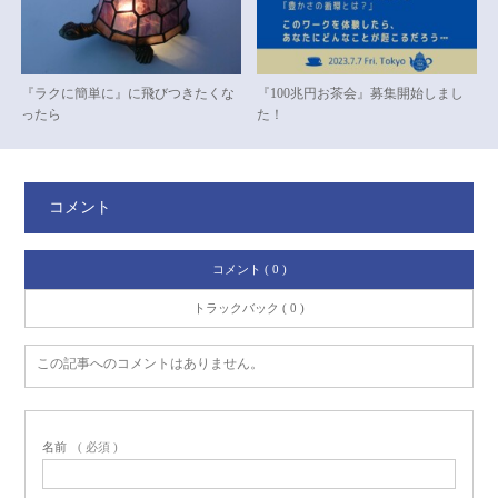
『ラクに簡単に』に飛びつきたくな
『100兆円お茶会』募集開始しまし
ったら
た！
コメント
コメント ( 0 )
トラックバック ( 0 )
この記事へのコメントはありません。
名前
( 必須 )