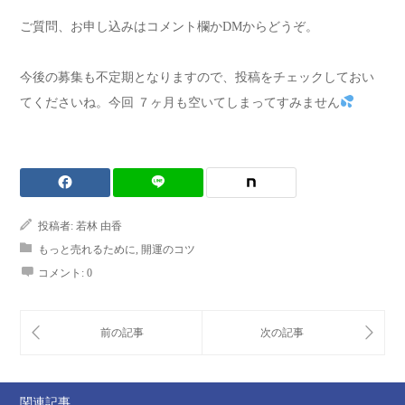
ご質問、お申し込みはコメント欄かDMからどうぞ。
今後の募集も不定期となりますので、投稿をチェックしておい
てくださいね。今回 ７ヶ月も空いてしまってすみません
投稿者:
若林 由香
もっと売れるために
,
開運のコツ
コメント:
0
関連記事