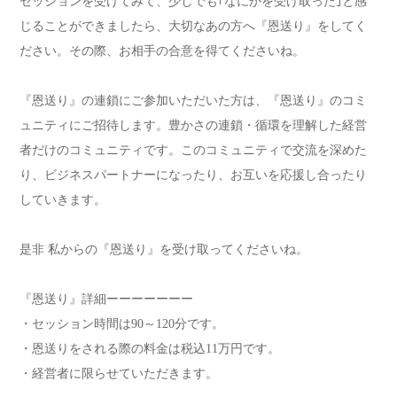
セッションを受けてみて、少しでも｢なにかを受け取った｣と感
じることができましたら、大切なあの方へ『恩送り』をしてく
ださい。その際、お相手の合意を得てくださいね。
『恩送り』の連鎖にご参加いただいた方は、『恩送り』のコミ
ュニティにご招待します。豊かさの連鎖・循環を理解した経営
者だけのコミュニティです。このコミュニティで交流を深めた
り、ビジネスパートナーになったり、お互いを応援し合ったり
していきます。
是非 私からの『恩送り』を受け取ってくださいね。
『恩送り』詳細ーーーーーーー
・セッション時間は90～120分です。
・恩送りをされる際の料金は税込11万円です。
・経営者に限らせていただきます。