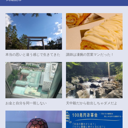
本当の思いと違う感じで生きてきた
講師は凄腕の営業マンだった！
お金と自分を同一視しない
天中殺だから欲出しちゃダメだよ