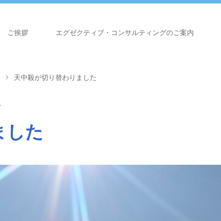
ご挨拶
エグゼクティブ・コンサルティングのご案内
天中殺が切り替わりました
4
ました