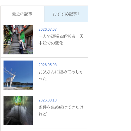
最近の記事
おすすめ記事1
2026.07.07
一人で頑張る経営者、天
中殺での変化
2026.05.08
お父さんに認めて欲しか
った
2026.03.18
条件を集め続けてきたけ
れど…