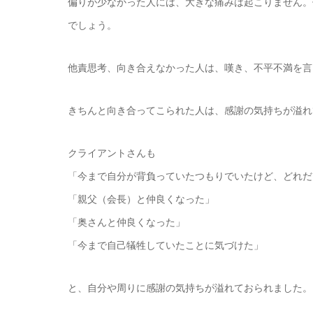
偏りが少なかった人には、大きな痛みは起こりません。
でしょう。
他責思考、向き合えなかった人は、嘆き、不平不満を言
きちんと向き合ってこられた人は、感謝の気持ちが溢れ
クライアントさんも
「今まで自分が背負っていたつもりでいたけど、どれだ
「親父（会長）と仲良くなった」
「奥さんと仲良くなった」
「今まで自己犠牲していたことに気づけた」
と、自分や周りに感謝の気持ちが溢れておられました。