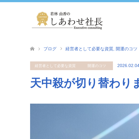
ブログ
経営者として必要な資質
,
開運のコツ
2026.02.0
経営者として必要な資質
開運のコツ
天中殺が切り替わり