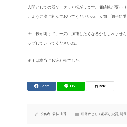
人間としての器が、グッと拡がります。価値観が変わり
いように胸に刻んでおいてくださいね。人間、調子に乗
天中殺が明けて、一気に加速したくなるかもしれません
ップしていってくださいね。
まずは本当にお疲れ様でした。
Share
LINE
note
投稿者:
若林 由香
経営者として必要な資質
,
開運