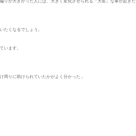
偏りが大きかった人には、大きく変化させられる『大変』な事が起きた
いたくなるでしょう。
ています。
け周りに助けられていたかがよく分かった」