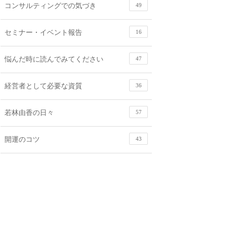
コンサルティングでの気づき
49
セミナー・イベント報告
16
悩んだ時に読んでみてください
47
経営者として必要な資質
36
若林由香の日々
57
開運のコツ
43